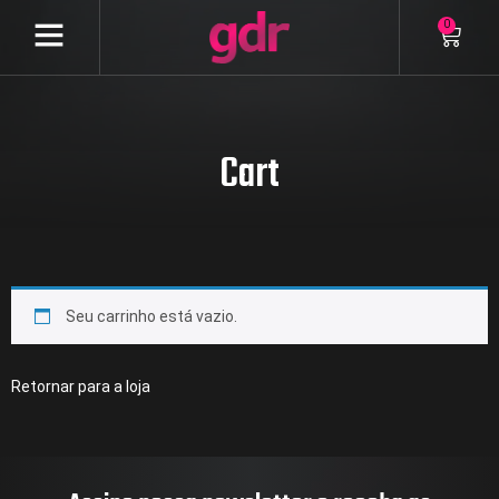
0
Cart
Seu carrinho está vazio.
Retornar para a loja