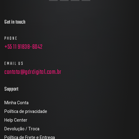
Get in touch
PHONE
+55 11 91838-6042
EMAIL US
contato@gdrdigital.com.br
Support
Minha Conta
Política de privacidade
Help Center
Devolução / Troca
Política de Frete e Entrega