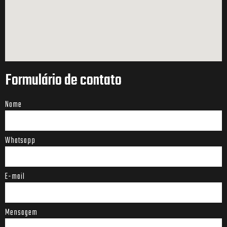
Formulário de contato
Nome
Whatsapp
E-mail
Mensagem