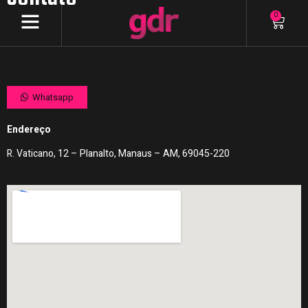
0
Whatsapp
Endereço
R. Vaticano, 12 – Planalto, Manaus – AM, 69045-220