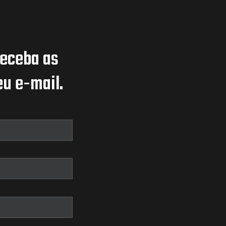
receba as
u e-mail.