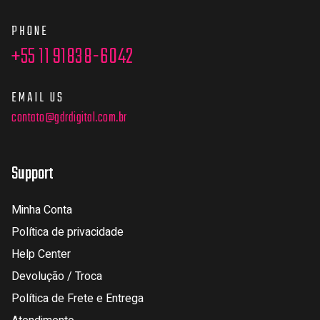
PHONE
+55 11 91838-6042
EMAIL US
contato@gdrdigital.com.br
Support
Minha Conta
Política de privacidade
Help Center
Devolução / Troca
Política de Frete e Entrega