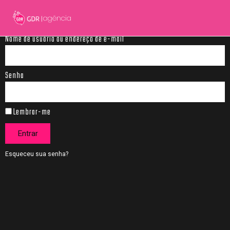
Nome de usuário ou endereço de e-mail
Senha
Lembrar-me
Entrar
Esqueceu sua senha?