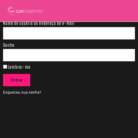
Nome de usuário ou endereço de e-mail
Senha
Lembrar-me
Entrar
Esqueceu sua senha?