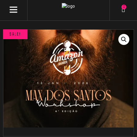
0
SALE!